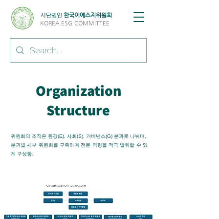
​사단법인
한국이에스지위원회
KOREA ESG COMMITTEE
Organization
Structure
위원회의 조직은 환경(E), 사회(S), 거버넌스(G) 분과로 나뉘며,
분과별 세부 위원회를 구축하여 전문 역량을 적극 발휘할 수 있
게 구성함. ​